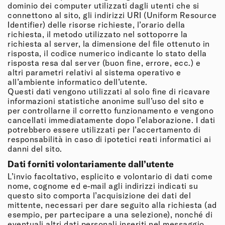
dominio dei computer utilizzati dagli utenti che si
connettono al sito, gli indirizzi URI (Uniform Resource
Identifier) delle risorse richieste, l’orario della
richiesta, il metodo utilizzato nel sottoporre la
richiesta al server, la dimensione del file ottenuto in
risposta, il codice numerico indicante lo stato della
risposta resa dal server (buon fine, errore, ecc.) e
altri parametri relativi al sistema operativo e
all’ambiente informatico dell’utente.
Questi dati vengono utilizzati al solo fine di ricavare
informazioni statistiche anonime sull’uso del sito e
per controllarne il corretto funzionamento e vengono
cancellati immediatamente dopo l’elaborazione. I dati
potrebbero essere utilizzati per l’accertamento di
responsabilità in caso di ipotetici reati informatici ai
danni del sito.
Dati forniti volontariamente dall’utente
L’invio facoltativo, esplicito e volontario di dati come
nome, cognome ed e-mail agli indirizzi indicati su
questo sito comporta l’acquisizione dei dati del
mittente, necessari per dare seguito alla richiesta (ad
esempio, per partecipare a una selezione), nonché di
eventuali altri dati personali inseriti nel messaggio.