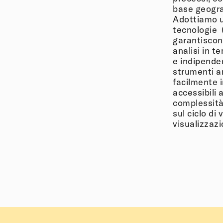
base geogra
Adottiamo u
tecnologie 
garantiscon
analisi in t
e indipenden
strumenti an
facilmente i
accessibili 
complessità
sul ciclo di 
visualizzazi