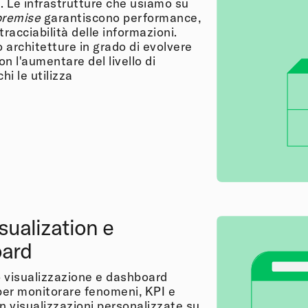
. Le infrastrutture che usiamo su
premise
garantiscono performance,
tracciabilità delle informazioni.
 architetture in grado di evolvere
n l'aumentare del livello di
chi le utilizza
sualization e
ard
 visualizzazione e dashboard
 per monitorare fenomeni, KPI e
n visualizzazioni personalizzate su