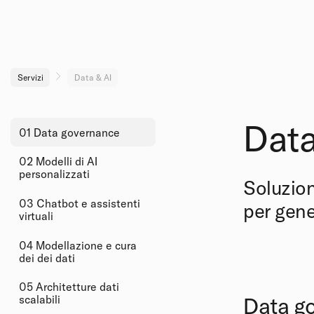
Servizi
Data & AI
Data
01 Data governance
02 Modelli di AI
personalizzati
Soluzion
03 Chatbot e assistenti
per gene
virtuali
04 Modellazione e cura
dei dei dati
05 Architetture dati
Data g
scalabili