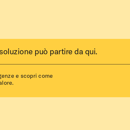
soluzione può partire da qui.
igenze e scopri come
alore.