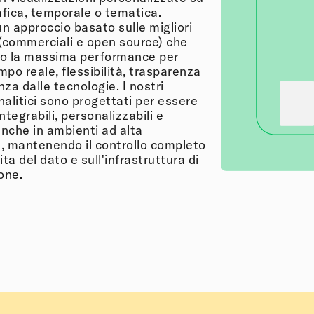
fica, temporale o tematica.
n approccio basato sulle migliori
(commerciali e open source) che
o la massima performance per
empo reale, flessibilità, trasparenza
za dalle tecnologie. I nostri
alitici sono progettati per essere
ntegrabili, personalizzabili e
anche in ambienti ad alta
, mantenendo il controllo completo
vita del dato e sull'infrastruttura di
one.