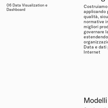
06 Data Visualization e
Costruiamo 
Dashboard
applicando 
qualità, sic
normative in
migliori pro
governare la
estendendoli
organizzazi
Data e dati
Internet
Modelli