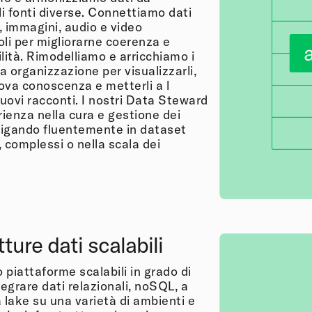
i fonti diverse. Connettiamo dati
i, immagini, audio e video
oli per migliorarne coerenza e
lità. Rimodelliamo e arricchiamo i
ua organizzazione per visualizzarli,
ova conoscenza e metterli a l
nuovi racconti. I nostri Data Steward
ienza nella cura e gestione dei
igando fluentemente in dataset
 complessi o nella scala dei
ture dati scalabili
piattaforme scalabili in grado di
tegrare dati relazionali, noSQL, a
 lake su una varietà di ambienti e