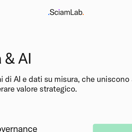
 & AI
i di AI e dati su misura, che uniscono
rare valore strategico.
overnance