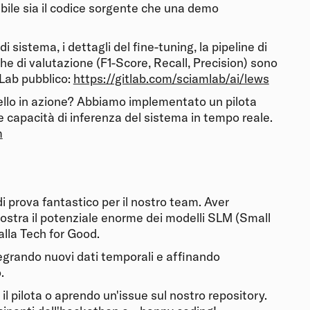
bile sia il codice sorgente che una demo
di sistema, i dettagli del fine-tuning, la pipeline di
iche di valutazione (F1-Score, Recall, Precision) sono
Lab pubblico:
https://gitlab.com/sciamlab/ai/lews
odello in azione? Abbiamo implementato un pilota
e capacità di inferenza del sistema in tempo reale.
m
i prova fantastico per il nostro team. Aver
stra il potenziale enorme dei modelli SLM (Small
lla Tech for Good.
egrando nuovi dati temporali e affinando
.
l pilota o aprendo un'issue sul nostro repository.