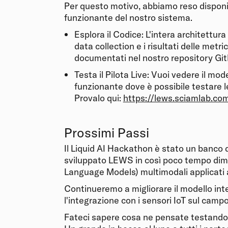
Per questo motivo, abbiamo reso disponi
funzionante del nostro sistema.
Esplora il Codice: L'intera architettura 
data collection e i risultati delle metr
documentati nel nostro repository Git
Testa il Pilota Live: Vuoi vedere il m
funzionante dove è possibile testare l
Provalo qui:
https://lews.sciamlab.co
Prossimi Passi
Il Liquid AI Hackathon è stato un banco d
sviluppato LEWS in così poco tempo dimo
Language Models) multimodali applicati a
Continueremo a migliorare il modello int
l'integrazione con i sensori IoT sul campo
Fateci sapere cosa ne pensate testando i