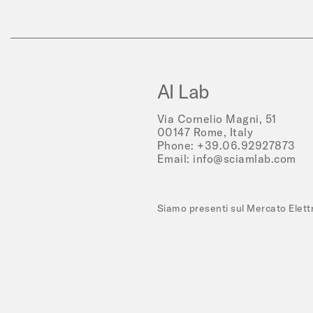
AI Lab
Via Cornelio Magni, 51
00147 Rome, Italy
Phone:
+39.06.92927873
Email:
info@sciamlab.com
Siamo presenti sul Mercato Elet