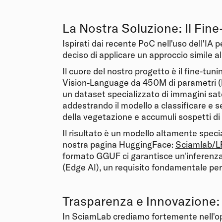
La Nostra Soluzione: Il Fin
Ispirati dai recente PoC nell'uso dell'IA p
deciso di applicare un approccio simile al
Il cuore del nostro progetto è il fine-tu
Vision-Language da 450M di parametri (
un dataset specializzato di immagini satel
addestrando il modello a classificare e s
della vegetazione e accumuli sospetti di d
Il risultato è un modello altamente speci
nostra pagina HuggingFace:
Sciamlab/L
formato GGUF ci garantisce un'inferenza 
(Edge AI), un requisito fondamentale per
Trasparenza e Innovazione
In SciamLab crediamo fortemente nell'op