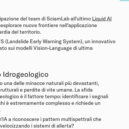
ipazione del team di SciamLab all'ultimo
Liquid AI
 esplorare nuove frontiere nell'applicazione
rdia del territorio.
S (Landslide Early Warning System), un innovativo
sato sui modelli Vision-Language di ultima
io Idrogeologico
 una delle minacce naturali più devastanti,
utturali e perdite di vite umane. La sfida
eologico è il fattore tempo: identificare i segnali
ifichi è estremamente complesso e richiede un
.
IA a riconoscere i pattern multispettrali che
locizzando i sistemi di allerta?