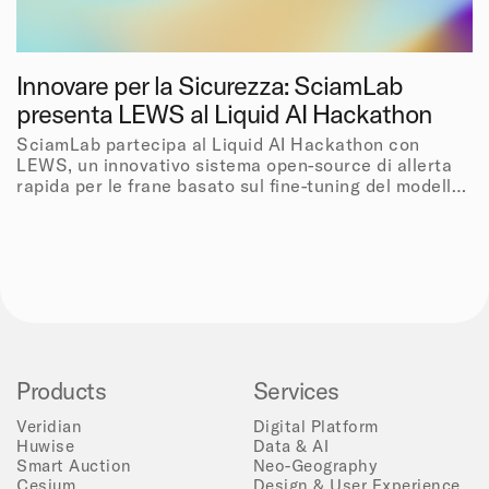
Innovare per la Sicurezza: SciamLab
presenta LEWS al Liquid AI Hackathon
SciamLab partecipa al Liquid AI Hackathon con
LEWS, un innovativo sistema open-source di allerta
rapida per le frane basato sul fine-tuning del modello
LFM-2.5-VL
Products
Services
Veridian
Digital Platform
Huwise
Data & AI
Smart Auction
Neo-Geography
Cesium
Design & User Experience