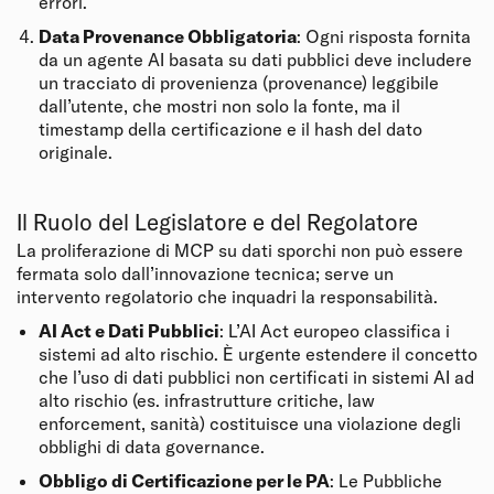
errori.
Data Provenance Obbligatoria
: Ogni risposta fornita
da un agente AI basata su dati pubblici deve includere
un tracciato di provenienza (provenance) leggibile
dall’utente, che mostri non solo la fonte, ma il
timestamp della certificazione e il hash del dato
originale.
Il Ruolo del Legislatore e del Regolatore
La proliferazione di MCP su dati sporchi non può essere
fermata solo dall’innovazione tecnica; serve un
intervento regolatorio che inquadri la responsabilità.
AI Act e Dati Pubblici
: L’AI Act europeo classifica i
sistemi ad alto rischio. È urgente estendere il concetto
che l’uso di dati pubblici non certificati in sistemi AI ad
alto rischio (es. infrastrutture critiche, law
enforcement, sanità) costituisce una violazione degli
obblighi di data governance.
Obbligo di Certificazione per le PA
: Le Pubbliche