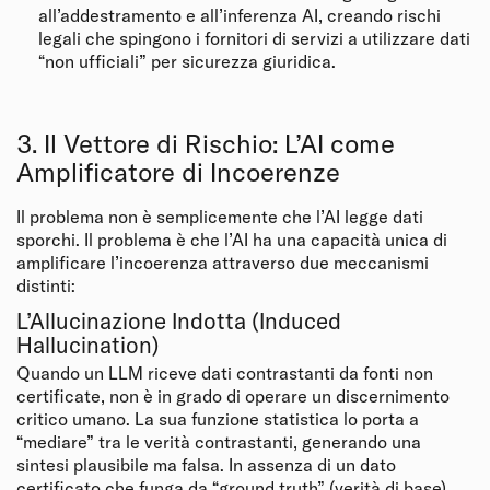
all’addestramento e all’inferenza AI, creando rischi
legali che spingono i fornitori di servizi a utilizzare dati
“non ufficiali” per sicurezza giuridica.
3. Il Vettore di Rischio: L’AI come
Amplificatore di Incoerenze
Il problema non è semplicemente che l’AI legge dati
sporchi. Il problema è che l’AI ha una capacità unica di
amplificare l’incoerenza attraverso due meccanismi
distinti:
L’Allucinazione Indotta (Induced
Hallucination)
Quando un LLM riceve dati contrastanti da fonti non
certificate, non è in grado di operare un discernimento
critico umano. La sua funzione statistica lo porta a
“mediare” tra le verità contrastanti, generando una
sintesi plausibile ma falsa. In assenza di un dato
certificato che funga da “ground truth” (verità di base)