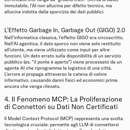
immutabile, l’AI non allucina per difetto tecnico, ma
allucina indotta dalla sporcizia dei dati pubblici.
L’Effetto Garbage In, Garbage Out (GIGO) 2.0
Nell’informatica classica, l’effetto GIGO era circoscritto.
Nell’AI agentica, il dato sporco non viene solo restituito
all’utente, ma viene utilizzato come input per altre
funzioni. Un dato errato sulla disponibilità di un servizio
pubblico (es. “il ponte è aperto”) viene processato da un
agente AI che riprogramma la logistica di una città.
L’errore si propaga attraverso la catena di valore
informativo, causando danni fisici ed economici prima
ancora che venga rilevato.
4. Il Fenomeno MCP: La Proliferazione
di Connettori su Dati Non Certificati
Il Model Context Protocol (MCP) rappresenta una svolta
tecnologica cruciale: permette agli LLM di connettersi