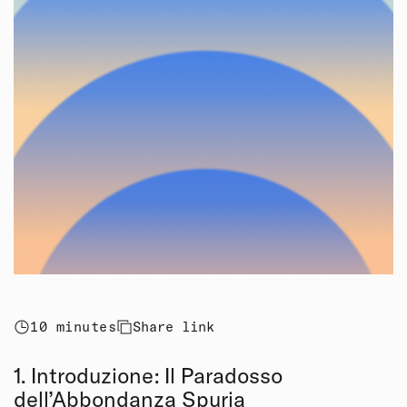
10 minutes
Share link
1. Introduzione: Il Paradosso
dell’Abbondanza Spuria