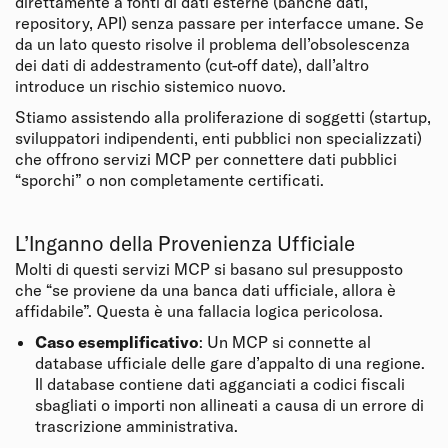
direttamente a fonti di dati esterne (banche dati,
repository, API) senza passare per interfacce umane. Se
da un lato questo risolve il problema dell’obsolescenza
dei dati di addestramento (cut-off date), dall’altro
introduce un rischio sistemico nuovo.
Stiamo assistendo alla proliferazione di soggetti (startup,
sviluppatori indipendenti, enti pubblici non specializzati)
che offrono servizi MCP per connettere dati pubblici
“sporchi” o non completamente certificati.
L’Inganno della Provenienza Ufficiale
Molti di questi servizi MCP si basano sul presupposto
che “se proviene da una banca dati ufficiale, allora è
affidabile”. Questa è una fallacia logica pericolosa.
Caso esemplificativo
: Un MCP si connette al
database ufficiale delle gare d’appalto di una regione.
Il database contiene dati agganciati a codici fiscali
sbagliati o importi non allineati a causa di un errore di
trascrizione amministrativa.