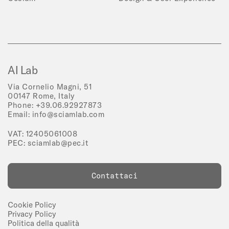
AI Lab
Via Cornelio Magni, 51
00147 Rome, Italy
Phone:
+39.06.92927873
Email:
info@sciamlab.com
VAT: 12405061008
PEC:
sciamlab@pec.it
Contattaci
Cookie Policy
Privacy Policy
Politica della qualità