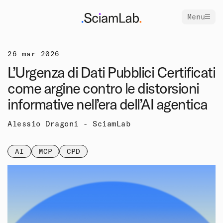
Menu
26 mar 2026
L’Urgenza di Dati Pubblici Certificati
come argine contro le distorsioni
informative nell’era dell’AI agentica
Alessio Dragoni - SciamLab
AI
MCP
CPD