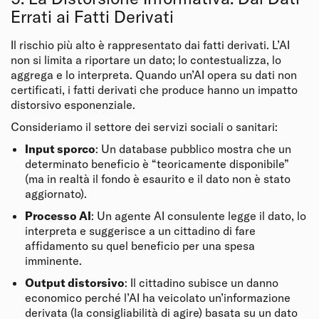
Errati ai Fatti Derivati
Il rischio più alto è rappresentato dai fatti derivati. L’AI
non si limita a riportare un dato; lo contestualizza, lo
aggrega e lo interpreta. Quando un’AI opera su dati non
certificati, i fatti derivati che produce hanno un impatto
distorsivo esponenziale.
Consideriamo il settore dei servizi sociali o sanitari:
Input sporco
: Un database pubblico mostra che un
determinato beneficio è “teoricamente disponibile”
(ma in realtà il fondo è esaurito e il dato non è stato
aggiornato).
Processo AI
: Un agente AI consulente legge il dato, lo
interpreta e suggerisce a un cittadino di fare
affidamento su quel beneficio per una spesa
imminente.
Output distorsivo
: Il cittadino subisce un danno
economico perché l’AI ha veicolato un’informazione
derivata (la consigliabilità di agire) basata su un dato