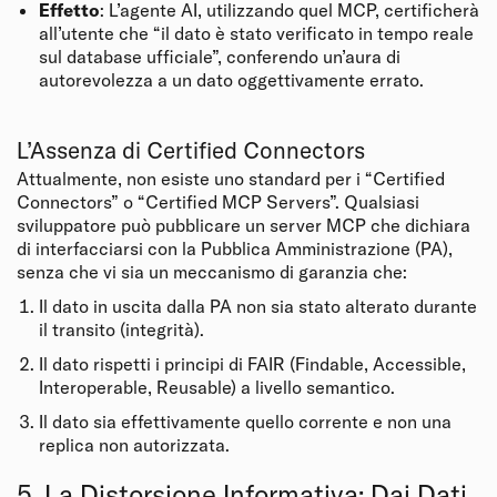
Effetto
: L’agente AI, utilizzando quel MCP, certificherà
all’utente che “il dato è stato verificato in tempo reale
sul database ufficiale”, conferendo un’aura di
autorevolezza a un dato oggettivamente errato.
L’Assenza di Certified Connectors
Attualmente, non esiste uno standard per i “Certified
Connectors” o “Certified MCP Servers”. Qualsiasi
sviluppatore può pubblicare un server MCP che dichiara
di interfacciarsi con la Pubblica Amministrazione (PA),
senza che vi sia un meccanismo di garanzia che:
Il dato in uscita dalla PA non sia stato alterato durante
il transito (integrità).
Il dato rispetti i principi di FAIR (Findable, Accessible,
Interoperable, Reusable) a livello semantico.
Il dato sia effettivamente quello corrente e non una
replica non autorizzata.
5. La Distorsione Informativa: Dai Dati