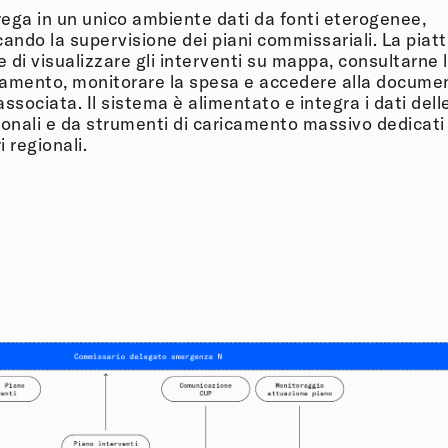
ega in un unico ambiente dati da fonti eterogenee,
cando la supervisione dei piani commissariali. La piat
 di visualizzare gli interventi su mappa, consultarne 
amento, monitorare la spesa e accedere alla docume
associata. Il sistema è alimentato e integra i dati del
ionali e da strumenti di caricamento massivo dedicati 
 regionali.