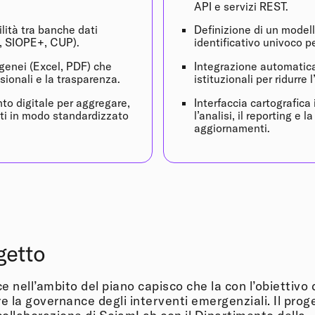
API e servizi REST.
lità tra banche dati
Definizione di un modell
, SIOPE+, CUP).
identificativo univoco p
genei (Excel, PDF) che
Integrazione automatica 
sionali e la trasparenza.
istituzionali per ridurre
to digitale per aggregare,
Interfaccia cartografica 
ti in modo standardizzato
l’analisi, il reporting e l
aggiornamenti.
ogetto
e nell’ambito del piano capisco che la con l’obiettivo 
re la governance degli interventi emergenziali. Il prog