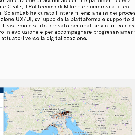
 collaborazione di SciamLab con il Dipartimento della
e Civile, il Politecnico di Milano e numerosi altri enti
. SciamLab ha curato l’intera filiera: analisi dei proces
zione UX/UI, sviluppo della piattaforma e supporto de
i. Il sistema è stato pensato per adattarsi a un conte
o in evoluzione e per accompagnare progressivament
 attuatori verso la digitalizzazione.