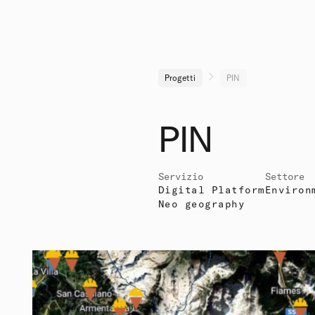
Progetti
PIN
PIN
Servizio
Settore
Digital Platform
Environ
Neo geography