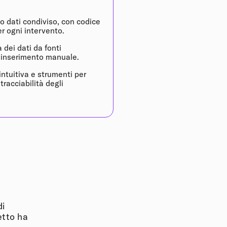
o dati condiviso, con codice
er ogni intervento.
dei dati da fonti
 l’inserimento manuale.
intuitiva e strumenti per
a tracciabilità degli
di
etto ha