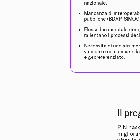
nazionale.
Mancanza di interoperabi
pubbliche (BDAP, SIMOG
Flussi documentali etero
rallentano i processi deci
Necessità di uno strumen
validare e comunicare da
e georeferenziato.
Il pr
PIN nasc
migliora