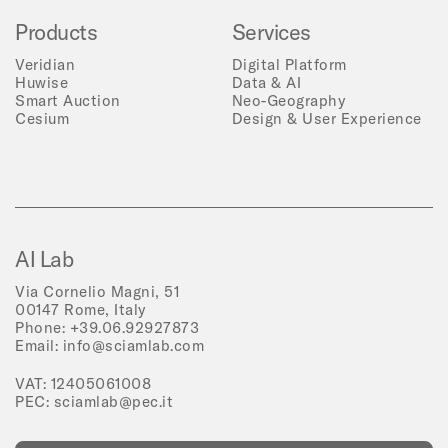
Products
Services
Veridian
Digital Platform
Huwise
Data & AI
Smart Auction
Neo-Geography
Cesium
Design & User Experience
AI Lab
Via Cornelio Magni, 51
00147 Rome, Italy
Phone:
+39.06.92927873
Email:
info@sciamlab.com
VAT: 12405061008
PEC:
sciamlab@pec.it