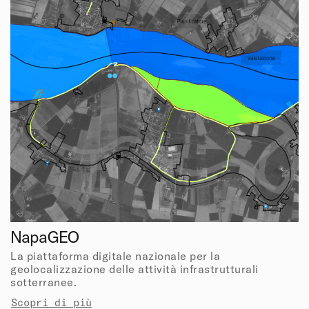
NapaGEO
La piattaforma digitale nazionale per la
geolocalizzazione delle attività infrastrutturali
sotterranee.
Scopri di più